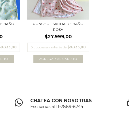
DE BAÑO
PONCHO - SALIDA DE BAÑO
ROSA
0
$27.999,00
$9.333,00
3
cuotas sin interés de
$9.333,00
CHATEA CON NOSOTRAS
Escribinos al 11-2889-8244