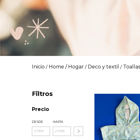
Inicio
Home / Hogar
Deco y textil
Toalla
/
/
/
Filtros
Precio
DESDE
HASTA