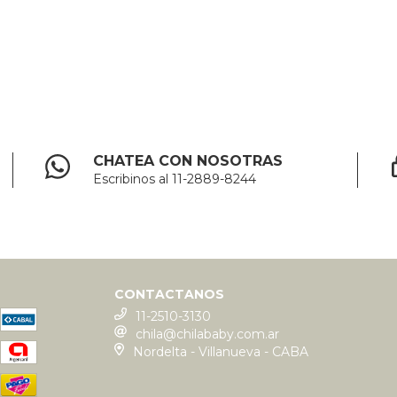
CHATEA CON NOSOTRAS
Escribinos al 11-2889-8244
CONTACTANOS
11-2510-3130
chila@chilababy.com.ar
Nordelta - Villanueva - CABA