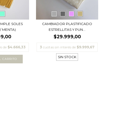
IMPLE SOLES
CAMBIADOR PLASTIFICADO
/ MENTA)
ESTRELLITAS Y PUN...
99,00
$29.999,00
és de
$4.666,33
3
cuotas sin interés de
$9.999,67
SIN STOCK
L CARRITO