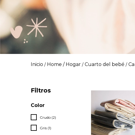
Inicio
Home / Hogar
Cuarto del bebé
Ca
/
/
/
Filtros
Color
Crudo (2)
Gris (1)