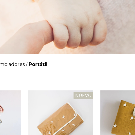
mbiadores
Portátil
/
NUEVO