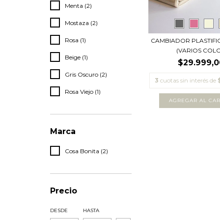
Menta (2)
Mostaza (2)
Rosa (1)
CAMBIADOR PLASTIFI
(VARIOS COLO.
Beige (1)
$29.999,0
Gris Oscuro (2)
3
cuotas sin interés de
Rosa Viejo (1)
AGREGAR AL CAR
Marca
Cosa Bonita (2)
Precio
DESDE
HASTA